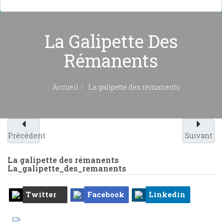
La Galipette Des
Rémanents
Accueil
La galipette des rémanents
Précédent
Suivant
La galipette des rémanents
La_galipette_des_remanents
Twitter
Facebook
Linkedin