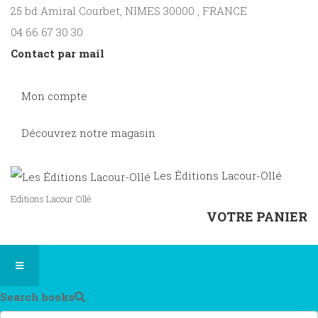
25 bd Amiral Courbet
, NIMES
30000
,
FRANCE
04 66 67 30 30
Contact par mail
Mon compte
Découvrez notre magasin
Les Éditions Lacour-Ollé
Editions Lacour Ollé
VOTRE PANIER
Search books