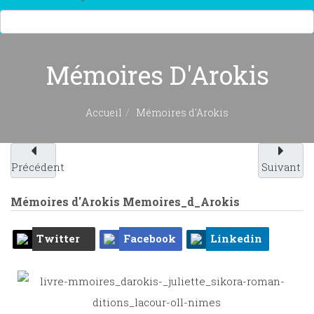
Mémoires D'Arokis
Accueil
Mémoires d'Arokis
Précédent
Suivant
Mémoires d'Arokis
Memoires_d_Arokis
Twitter
Facebook
Linkedin