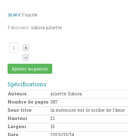
l'unité
20,00 €
Fabricant:
sikora juliette
+
–
Ajouter au panier
Spécifications
Auteurs
juliette Sikora
Nombre de pages
387
Sous-titre
la mémoire est le scribe de l'âme
Hauteur
21
Largeur
15
Date
2023/03/24