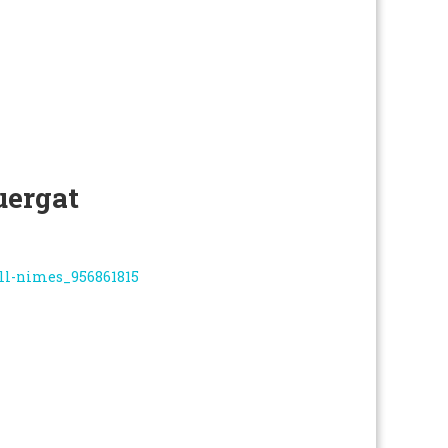
uergat