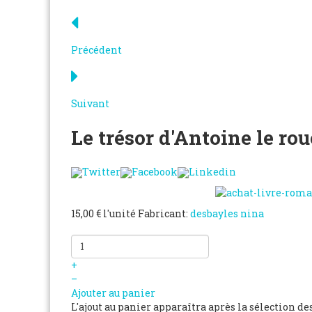
Précédent
Suivant
Le trésor d'Antoine le ro
Twitter
Facebook
Linkedin
15,00 €
l'unité
Fabricant:
desbayles nina
+
–
Ajouter au panier
L'ajout au panier apparaîtra après la sélection de