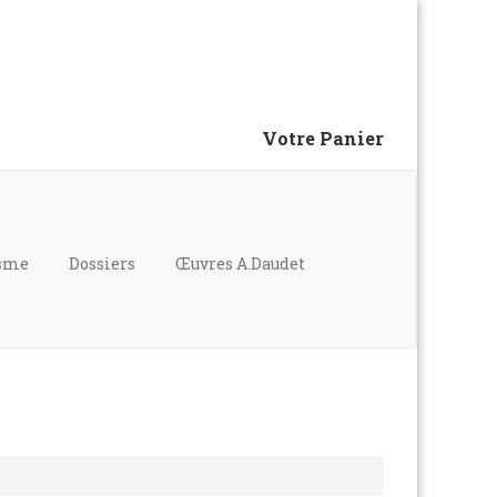
Votre Panier
isme
Dossiers
Œuvres A.Daudet