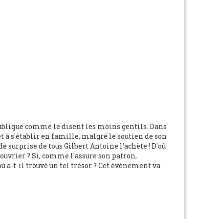
e publique comme le disent les moins gentils. Dans
t à s'établir en famille, malgré le soutien de son
e surprise de tous Gilbert Antoine l'achète ! D'où
 ouvrier ? Si, comme l'assure son patron,
ù a-t-il trouvé un tel trésor ? Cet évènement va