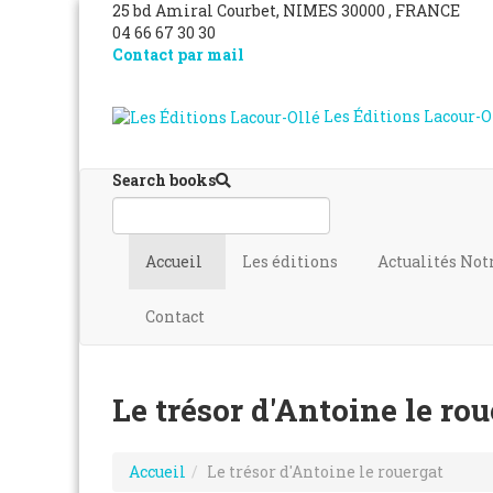
25 bd Amiral Courbet
, NIMES
30000
,
FRANCE
04 66 67 30 30
Contact par mail
Les Éditions Lacour-O
Search books
Accueil
Les éditions
Actualités
Not
Contact
Le trésor d'Antoine le ro
Accueil
Le trésor d'Antoine le rouergat