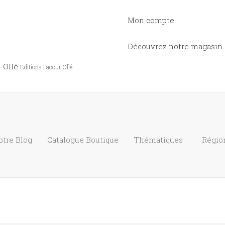
Mon compte
Découvrez notre magasin
-Ollé
Editions Lacour Ollé
otre Blog
Catalogue
Boutique
Thématiques
Régio