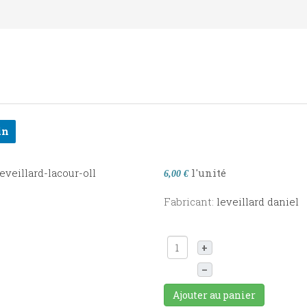
in
l'unité
6,00 €
Fabricant:
leveillard daniel
+
–
Ajouter au panier