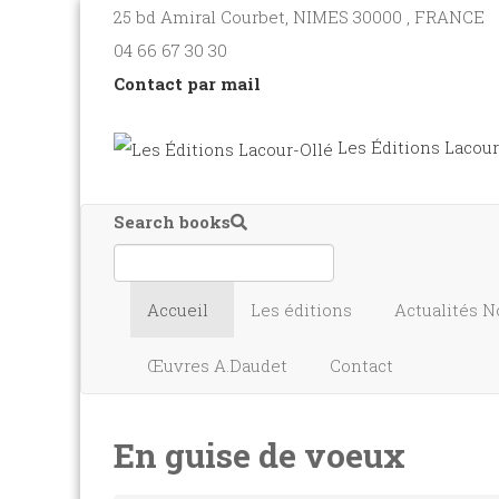
25 bd Amiral Courbet
, NIMES
30000
,
FRANCE
04 66 67 30 30
Contact par mail
Les Éditions Lacour
Search books
Accueil
Les éditions
Actualités
N
Œuvres A.Daudet
Contact
En guise de voeux