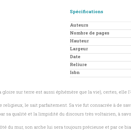
Spécifications
Auteurs
Nombre de pages
Hauteur
Largeur
Date
Reliure
Isbn
a gloire sur terre est aussi éphémère que la vie), certes, elle l'e
 religieux, le sait parfaitement. Sa vie fut consacrée à de sa
sa qualité et la limpidité du discours très voltairien, à savoir
 côté du mur, son arche lui sera toujours précieuse et par ce