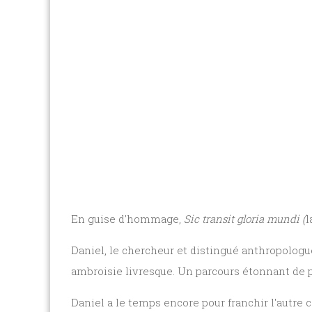
En guise d'hommage,
Sic transit gloria mundi (
l
Daniel, le chercheur et distingué anthropologue
ambroisie livresque. Un parcours étonnant de par 
Daniel a le temps encore pour franchir l'autre