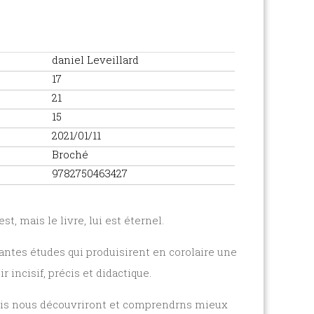
daniel Leveillard
17
21
15
2021/01/11
Broché
9782750463427
st, mais le livre, lui est éternel.
vantes études qui produisirent en corolaire une
 incisif, précis et didactique.
 biais nous découvriront et comprendrns mieux