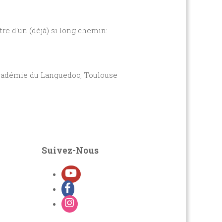
 long chemin:
anguedoc, Toulouse
Suivez-Nous