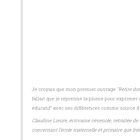
Je croyais que mon premier ouvrage
"Retire do
fallait que je reprenne la plume pour exprimer 
éducatif" avec ses différences comme source d'i
Claudine Lieure, écrivaine cévenole, retraitée de
concernant l'école maternelle et primaire que fré