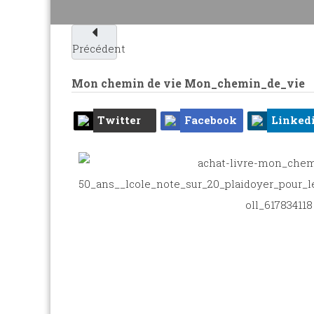
Précédent
Mon chemin de vie
Mon_chemin_de_vie
Twitter
Facebook
Linked