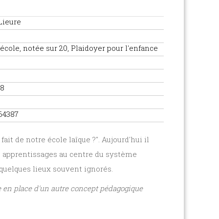
Lieure
'école, notée sur 20, Plaidoyer pour l'enfance
28
64387
 fait de notre école laîque ?". Aujourd'hui il
ses apprentissages au centre du système
 quelques lieux souvent ignorés.
se en place d'un autre concept pédagogique