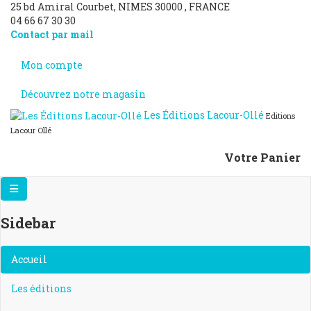
25 bd Amiral Courbet
, NIMES
30000
,
FRANCE
04 66 67 30 30
Contact par mail
Mon compte
Découvrez notre magasin
Les Éditions Lacour-Ollé
Editions
Lacour Ollé
Votre Panier
Sidebar
×
Accueil
Les éditions