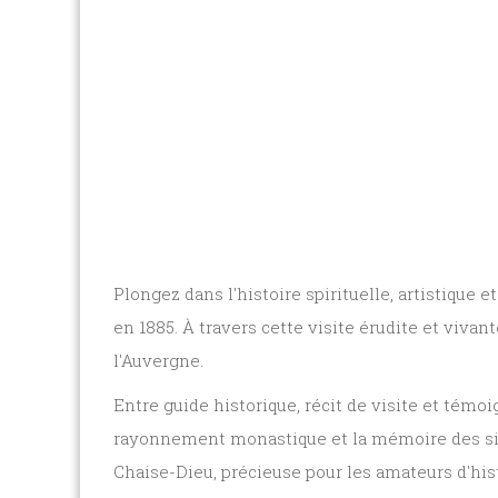
Plongez dans l'histoire spirituelle, artistiqu
en
1885
. À travers cette visite érudite et viva
l'Auvergne.
Entre
guide historique
,
récit de visite
et
témoig
rayonnement monastique et la mémoire des siè
Chaise-Dieu
, précieuse pour les amateurs d'hist