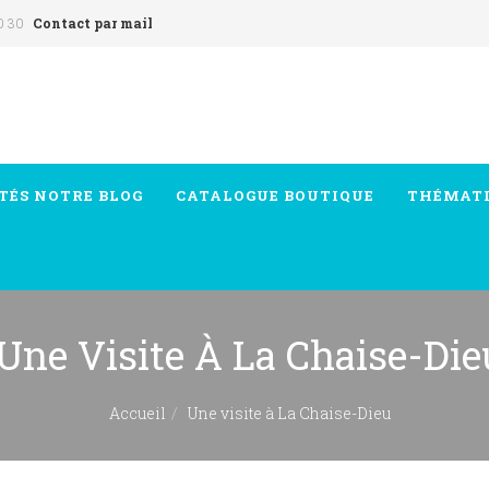
0 30
Contact par mail
TÉS
NOTRE BLOG
CATALOGUE
BOUTIQUE
THÉMAT
Une Visite À La Chaise-Die
Accueil
Une visite à La Chaise-Dieu