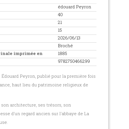
édouard Peyron
40
21
15
2026/06/13
Broché
iginale imprimée en
1885
9782750466299
 Édouard Peyron
, publié pour la première fois
France, haut lieu du patrimoine religieux de
, son architecture, ses trésors, son
chesse d'un regard ancien sur
l'abbaye de La
use.