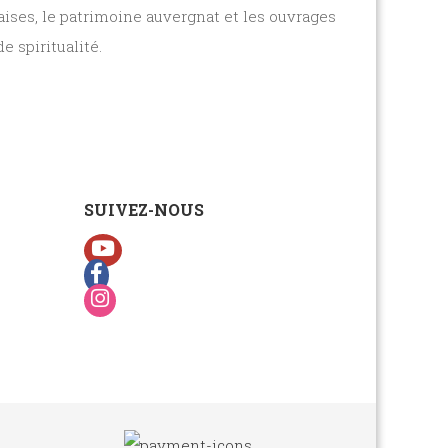
aises
, le
patrimoine auvergnat
et les
ouvrages
e spiritualité.
SUIVEZ-NOUS