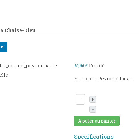
La Chaise-Dieu
in
l'unité
10,00 €
Fabricant:
Peyron édouard
+
–
Ajouter au panier
Spécifications