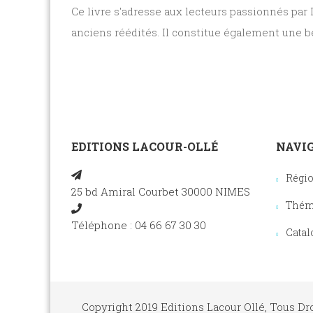
Ce livre s'adresse aux lecteurs passionnés par
anciens réédités
. Il constitue également une be
EDITIONS LACOUR-OLLÉ
NAVIG
Régi
25 bd Amiral Courbet 30000 NIMES
Thém
Téléphone : 04 66 67 30 30
Catal
Copyright 2019 Editions Lacour Ollé, Tous Dr