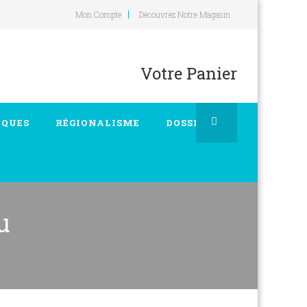
Mon Compte
Découvrez Notre Magasin
Votre Panier
IQUES
RÉGIONALISME
DOSSIERS
u