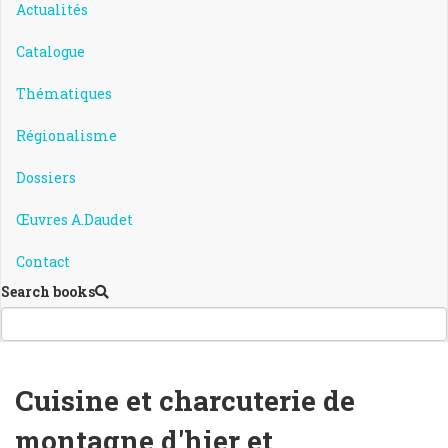
Actualités
Catalogue
Thématiques
Régionalisme
Dossiers
Œuvres A.Daudet
Contact
Search books
Cuisine et charcuterie de
montagne d'hier et