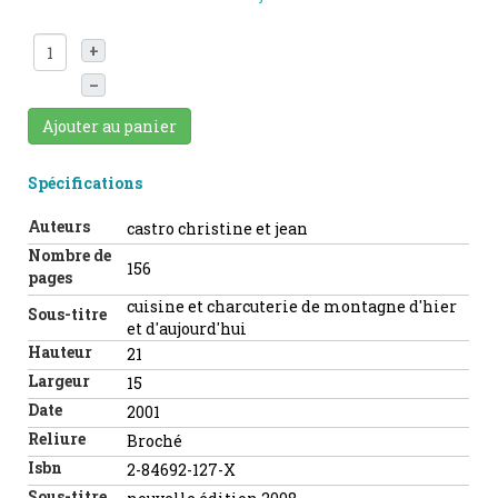
+
–
Ajouter au panier
Spécifications
Auteurs
castro christine et jean
Nombre de
156
pages
cuisine et charcuterie de montagne d'hier
Sous-titre
et d'aujourd'hui
Hauteur
21
Largeur
15
Date
2001
Reliure
Broché
Isbn
2-84692-127-X
Sous-titre