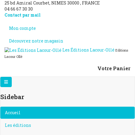
25 bd Amiral Courbet
, NIMES
30000
,
FRANCE
04 66 67 30 30
Contact par mail
Mon compte
Découvrez notre magasin
Les Éditions Lacour-Ollé
Editions
Lacour Ollé
Votre Panier
Sidebar
×
Accueil
Les éditions