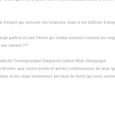
 d'esprit qui entoure ces citations, mais il est difficile d'ima
ange parfois et une Vérité qui tombe souvent comme un coupe
ses travers ???
rdèche Correspondant Dauphiné Libéré-Midi Olympique
eintes, aux contre-pieds et autres combinaisons de jeux, qui l
 dans le jeu, mais seulement des jeux de mots qui nous ouvren