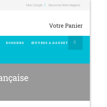
Mon Compte
Découvrez Notre Magasin
Votre Panier
DOSSIERS
ŒUVRES A.DAUDET
ançaise