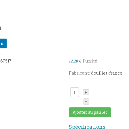
1
in
l'unité
12,20 €
Fabricant:
douillet-france
+
–
Ajouter au panier
Spécifications