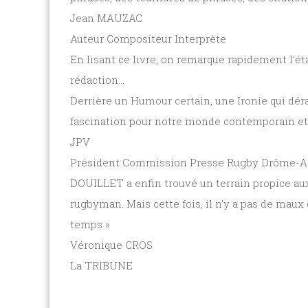
Jean MAUZAC
Auteur Compositeur Interprète
En lisant ce livre, on remarque rapidement l'état
rédaction...
Derrière un Humour certain, une Ironie qui dér
fascination pour notre monde contemporain et 
JPV
Président Commission Presse Rugby Drôme-A
DOUILLET a enfin trouvé un terrain propice aux f
rugbyman. Mais cette fois, il n'y a pas de maux
temps »
Véronique CROS
La TRIBUNE