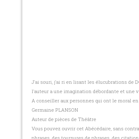
J'ai souri, j'ai ri en lisant les élucubrations 
l'auteur a une imagination débordante et une v
A conseiller aux personnes qui ont le moral en
Germaine PLANSON
Auteur de pièces de Théâtre
Vous pouvez ouvrir cet Abécédaire, sans contrai
phrases, des tournures de phrases, des citatio