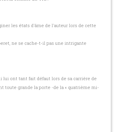
giner les états d'âme de l'auteur lors de cette
ret, ne se cache-t-il pas une intrigante
ui ont tant fait défaut lors de sa carrière de
t toute grande la porte -de la « quatrième mi-