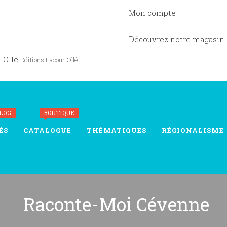
Mon compte
Découvrez notre magasin
-Ollé
Editions Lacour Ollé
BLOG
BOUTIQUE
ÉS
CATALOGUE
THÉMATIQUES
RÉGIONALISME
Raconte-Moi Cévenne