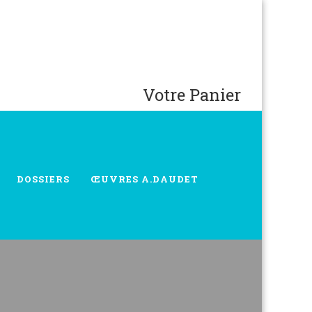
Votre Panier
DOSSIERS
ŒUVRES A.DAUDET