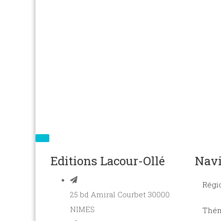
Editions Lacour-Ollé
Navi
Régi
25 bd Amiral Courbet 30000
NIMES
Thém