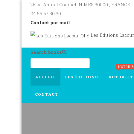
25 bd Amiral Courbet
, NIMES
30000
,
FRANCE
04 66 67 30 30
Contact par mail
Les Éditions Lacour
Search books
NOTRE 
ACCUEIL
LES ÉDITIONS
ACTUALIT
CONTACT