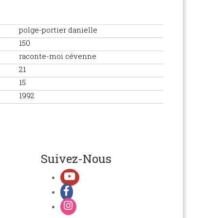
polge-portier danielle
150
raconte-moi cévenne
21
15
1992
Suivez-Nous