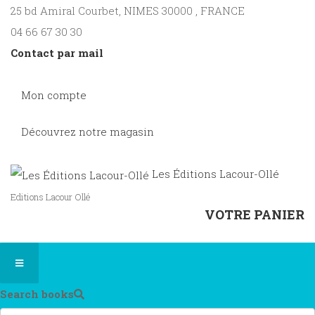
25 bd Amiral Courbet
, NIMES
30000
,
FRANCE
04 66 67 30 30
Contact par mail
Mon compte
Découvrez notre magasin
Les Éditions Lacour-Ollé
Editions Lacour Ollé
VOTRE PANIER
Search books