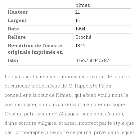
nîmes
Hauteur
21
Largeur
15
Date
1994
Reliure
Broché
Ré-édition de l'oeuvre
1874
originale imprimée en
Isbn
9782750440787
Le manuscrit que nous publions ici provient de la riche
et curieuse bibliothèque de M. Hippolyte Fajon ,
conseiller à la cour de Nimes , qui a bien voulu nous le
communiquer, en nous autorisant à en prendre copie.
C'est un petit cahier de 24 pages , sans nom d'auteur,
d'une écriture vulgaire, et aussi incorrect par le style que
par l'orthographe ; une sorte de journal privé, dans lequel