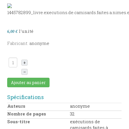
l'unité
6,00 €
Fabricant:
anonyme
+
–
Ajouter au panier
Spécifications
Auteurs
anonyme
Nombre de pages
32
Sous-titre
exécutions de
camisards faites à