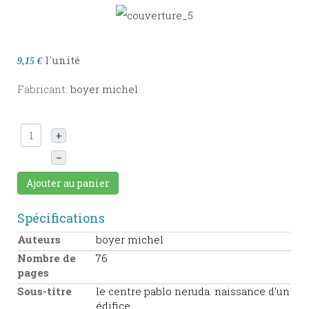
l'unité
9,15 €
Fabricant:
boyer michel
+
–
Ajouter au panier
Spécifications
Auteurs
boyer michel
Nombre de
76
pages
Sous-titre
le centre pablo neruda. naissance d'un
édifice