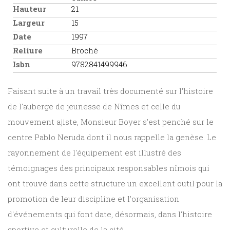
Hauteur
21
Largeur
15
Date
1997
Reliure
Broché
Isbn
9782841499946
Faisant suite à un travail très documenté sur l'histoire
de l'auberge de jeunesse de Nîmes et celle du
mouvement ajiste, Monsieur Boyer s'est penché sur le
centre Pablo Neruda dont il nous rappelle la genèse. Le
rayonnement de l'équipement est illustré des
témoignages des principaux responsables nîmois qui
ont trouvé dans cette structure un excellent outil pour la
promotion de leur discipline et l'organisation
d'événements qui font date, désormais, dans l'histoire
sportive et culturelle de la cité.