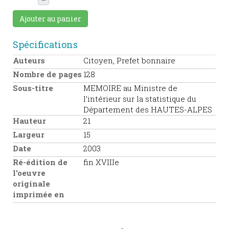
Ajouter au panier
Spécifications
Auteurs
Citoyen, Prefet bonnaire
Nombre de pages
128
Sous-titre
MEMOIRE au Ministre de
l’intérieur sur la statistique du
Département des HAUTES-ALPES
Hauteur
21
Largeur
15
Date
2003
Ré-édition de
fin XVIIIe
l'oeuvre
originale
imprimée en