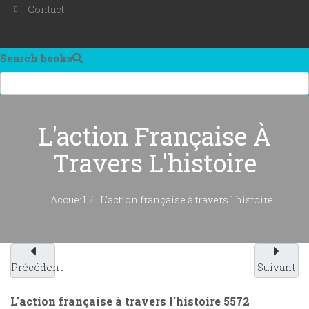
Contact
Search books
L'action Française À
Travers L'histoire
Accueil
L'action française à travers l'histoire
Précédent
Suivant
L'action française à travers l'histoire
5572