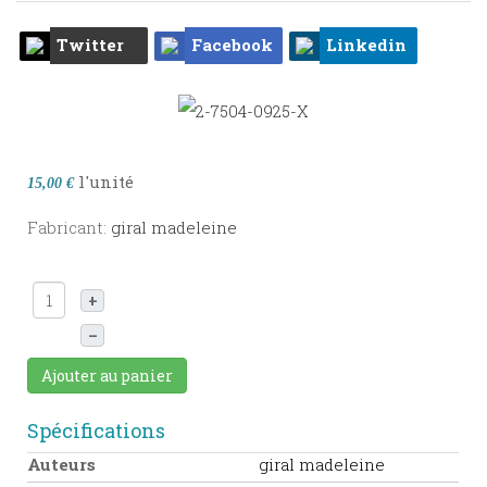
Twitter
Facebook
Linkedin
l'unité
15,00 €
Fabricant:
giral madeleine
+
–
Ajouter au panier
Spécifications
Auteurs
giral madeleine