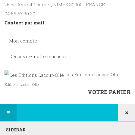
25 bd Amiral Courbet
, NIMES
30000
,
FRANCE
04 66 67 30 30
Contact par mail
Mon compte
Découvrez notre magasin
Les Éditions Lacour-Ollé
Editions Lacour Ollé
VOTRE PANIER
×
SIDEBAR