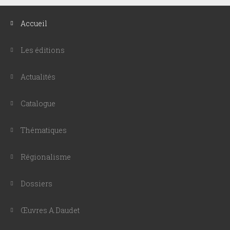
Accueil
Les éditions
Actualités
Catalogue
Thématiques
Régionalisme
Dossiers
Œuvres A.Daudet