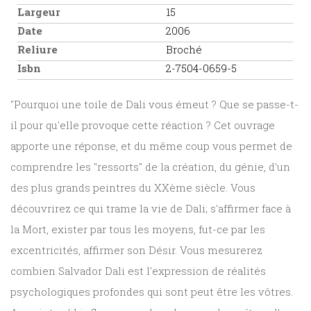
Largeur
15
Date
2006
Reliure
Broché
Isbn
2-7504-0659-5
"Pourquoi une toile de Dali vous émeut ? Que se passe-t-
il pour qu'elle provoque cette réaction ? Cet ouvrage
apporte une réponse, et du même coup vous permet de
comprendre les "ressorts" de la création, du génie, d'un
des plus grands peintres du XXème siècle. Vous
découvrirez ce qui trame la vie de Dali; s'affirmer face à
la Mort, exister par tous les moyens, fut-ce par les
excentricités, affirmer son Désir. Vous mesurerez
combien Salvador Dali est l'expression de réalités
psychologiques profondes qui sont peut être les vôtres.