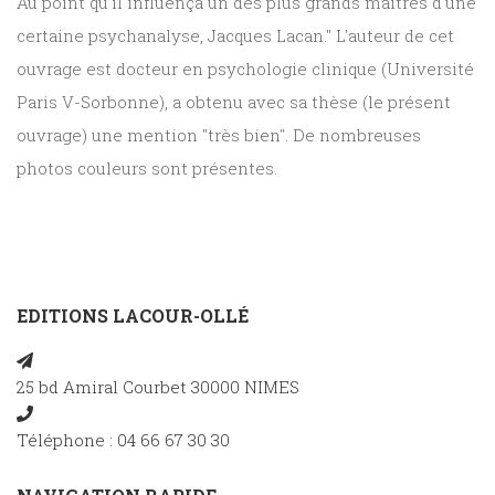
Au point qu'il influença un des plus grands maîtres d'une
certaine psychanalyse, Jacques Lacan." L'auteur de cet
ouvrage est docteur en psychologie clinique (Université
Paris V-Sorbonne), a obtenu avec sa thèse (le présent
ouvrage) une mention "très bien". De nombreuses
photos couleurs sont présentes.
EDITIONS LACOUR-OLLÉ
25 bd Amiral Courbet 30000 NIMES
Téléphone : 04 66 67 30 30