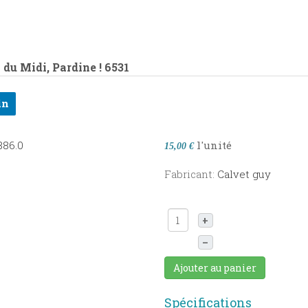
 du Midi, Pardine !
6531
in
l'unité
15,00 €
Fabricant:
Calvet guy
+
–
Ajouter au panier
Spécifications