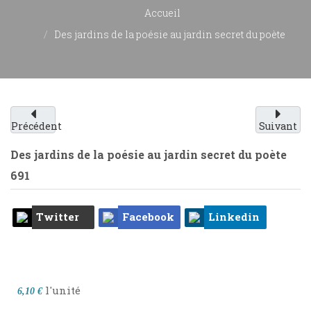
Accueil
Des jardins de la poésie au jardin secret du poète
Précédent
Suivant
Des jardins de la poésie au jardin secret du poète
691
Twitter
Facebook
Linkedin
l'unité
6,10 €