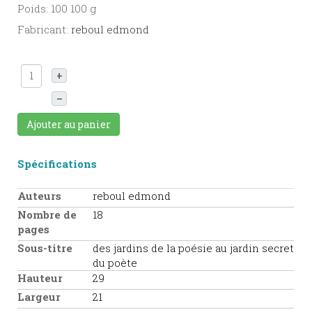
Poids: 100 100 g
Fabricant:
reboul edmond
+
–
Ajouter au panier
Spécifications
Auteurs
reboul edmond
Nombre de
18
pages
Sous-titre
des jardins de la poésie au jardin secret
du poète
Hauteur
29
Largeur
21