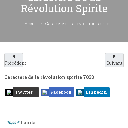
Révolution Spirite
Accueil
Caractère de la révolution spirite
Précédent
Suivant
Caractère de la révolution spirite
7033
Twitter
Facebook
Linkedin
l'unité
10,00 €