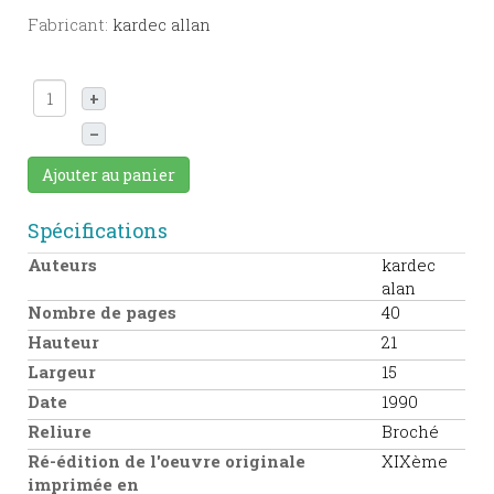
Fabricant:
kardec allan
+
–
Ajouter au panier
Spécifications
Auteurs
kardec
alan
Nombre de pages
40
Hauteur
21
Largeur
15
Date
1990
Reliure
Broché
Ré-édition de l'oeuvre originale
XIXème
imprimée en