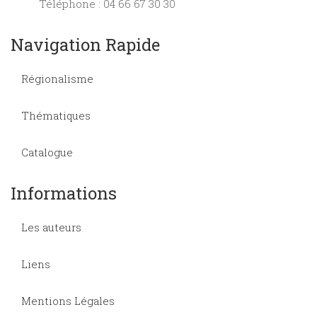
Téléphone : 04 66 67 30 30
Navigation Rapide
Régionalisme
Thématiques
Catalogue
Informations
Les auteurs
Liens
Mentions Légales