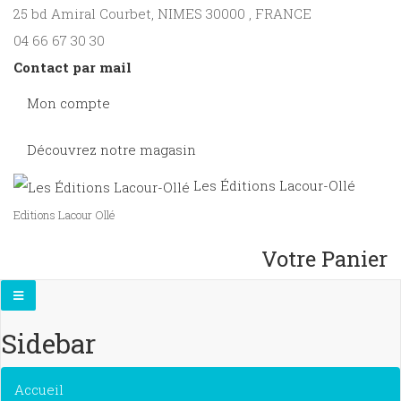
25 bd Amiral Courbet
, NIMES
30000
,
FRANCE
04 66 67 30 30
Contact par mail
Mon compte
Découvrez notre magasin
Les Éditions Lacour-Ollé
Editions Lacour Ollé
Votre Panier
Sidebar
×
Accueil