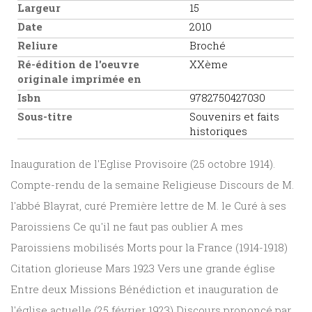
Largeur
15
Date
2010
Reliure
Broché
Ré-édition de l'oeuvre
XXème
originale imprimée en
Isbn
9782750427030
Sous-titre
Souvenirs et faits
historiques
Inauguration de l'Eglise Provisoire (25 octobre 1914).
Compte-rendu de la semaine Religieuse Discours de M.
l'abbé Blayrat, curé Première lettre de M. le Curé à ses
Paroissiens Ce qu'il ne faut pas oublier A mes
Paroissiens mobilisés Morts pour la France (1914-1918)
Citation glorieuse Mars 1923 Vers une grande église
Entre deux Missions Bénédiction et inauguration de
l'église actuelle (25 février 1923) Discours prononcé par