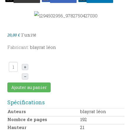
l'unité
20,00 €
Fabricant:
blayrat léon
+
–
Ajouter au panier
Spécifications
Auteurs
blayrat léon
Nombre de pages
192
Hauteur
21