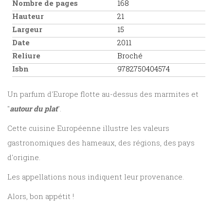
Nombre de pages
168
Hauteur
21
Largeur
15
Date
2011
Reliure
Broché
Isbn
9782750404574
Un parfum d'Europe flotte au-dessus des marmites et
"
autour du plat
".
Cette cuisine Européenne illustre les valeurs
gastronomiques des hameaux, des régions, des pays
d'origine.
Les appellations nous indiquent leur provenance.
Alors, bon appétit !