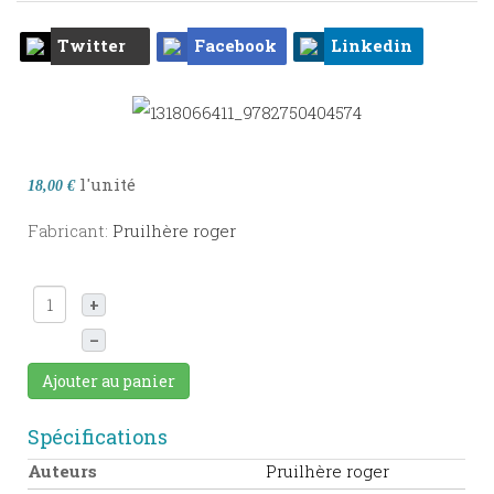
Twitter
Facebook
Linkedin
l'unité
18,00 €
Fabricant:
Pruilhère roger
+
–
Ajouter au panier
Spécifications
Auteurs
Pruilhère roger