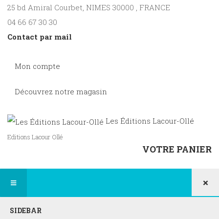
25 bd Amiral Courbet
, NIMES
30000
,
FRANCE
04 66 67 30 30
Contact par mail
Mon compte
Découvrez notre magasin
Les Éditions Lacour-Ollé
Editions Lacour Ollé
VOTRE PANIER
×
SIDEBAR