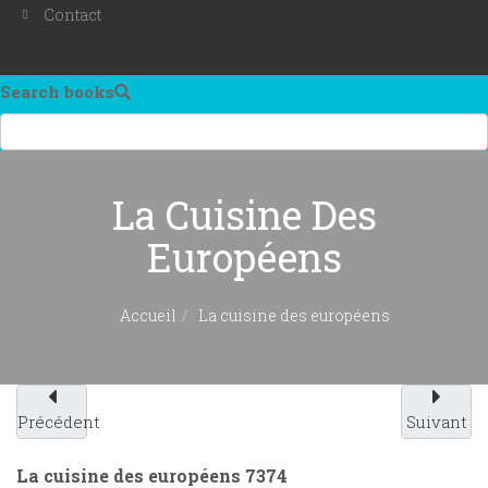
Contact
Search books
La Cuisine Des
Européens
Accueil
La cuisine des européens
Précédent
Suivant
La cuisine des européens
7374