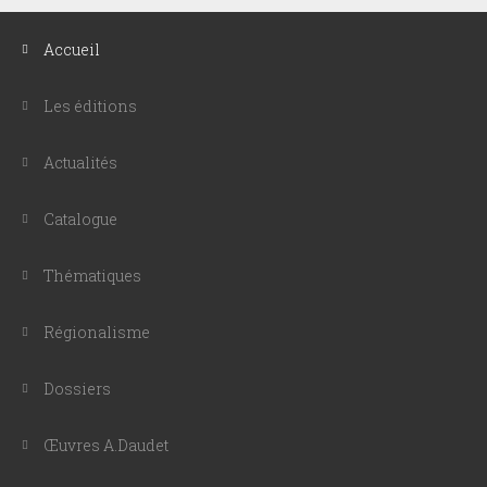
Accueil
Les éditions
Actualités
Catalogue
Thématiques
Régionalisme
Dossiers
Œuvres A.Daudet