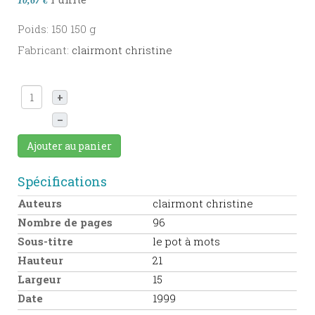
10,67 €
Poids: 150 150 g
Fabricant:
clairmont christine
+
–
Ajouter au panier
Spécifications
Auteurs
clairmont christine
Nombre de pages
96
Sous-titre
le pot à mots
Hauteur
21
Largeur
15
Date
1999