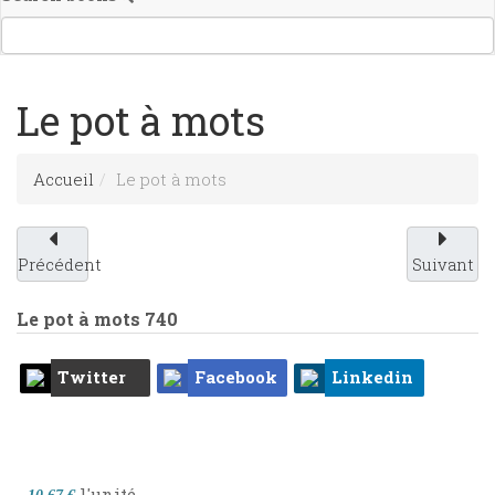
Le pot à mots
Accueil
Le pot à mots
Précédent
Suivant
Le pot à mots
740
Twitter
Facebook
Linkedin
l'unité