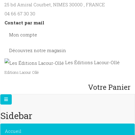
25 bd Amiral Courbet
, NIMES
30000
,
FRANCE
04 66 67 30 30
Contact par mail
Mon compte
Découvrez notre magasin
Les Éditions Lacour-Ollé
Editions Lacour Ollé
Votre Panier
Sidebar
×
Accueil