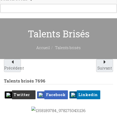
Talents Brisés
Accueil
Talents brisés
Précédent
Suivant
Talents brisés
7696
Twitter
Facebook
Linkedin