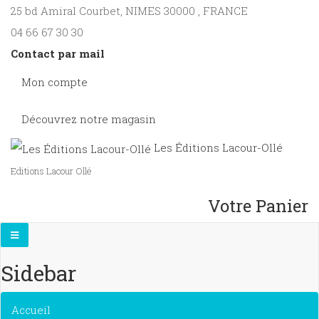
25 bd Amiral Courbet
, NIMES
30000
,
FRANCE
04 66 67 30 30
Contact par mail
Mon compte
Découvrez notre magasin
Les Éditions Lacour-Ollé
Editions Lacour Ollé
Votre Panier
Sidebar
×
Accueil