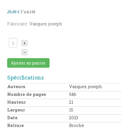
l'unité
20,00 €
Fabricant:
Vazquez joseph
+
–
Ajouter au panier
Spécifications
Auteurs
Vazquez joseph
Nombre de pages
546
Hauteur
21
Largeur
15
Date
2013
Reliure
Broché