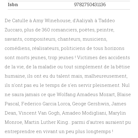
Isbn
9782750431136
De Catulle à Amy Winehouse, d'Aaliyah à Taddeo
Zuccaro, plus de 360 romanciers, poètes, peintre,
savants, compositeurs, chanteurs, musiciens,
comédiens, réalisateurs, politiciens de tous horizons
sont morts jeunes, trop jeunes ! Victimes des accidents
de la vie, de la maladie ou tout simplement de la bêtise
humaine, ils ont eu du talent mais, malheureusement,
ils n'ont pas eu le temps de s'en servir pleinement. Nul
ne saura jamais ce que Wolfang Amadeus Mozart, Blaise
Pascal, Federico Garcia Lorca, Geoge Gershwin, James
Dean, Vincent Van Gogh, Amadeo Modigliani, Marylin
Monroe, Martin Luther King... parmi d'autres auraient pu
entreprendre en vivant un peu plus longtemps !