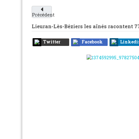
Précédent
Lieuran-Lès-Béziers les aînés racontent
7
Twitter
Facebook
Linkedi