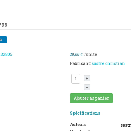
796
n
l'unité
20,00 €
Fabricant:
sastre christian
+
–
Ajouter au panier
Spécifications
Auteurs
sast