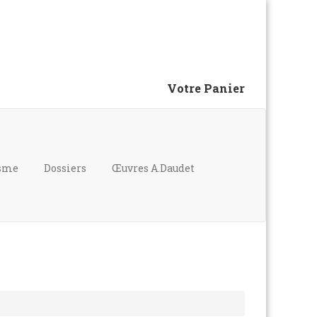
Votre Panier
isme
Dossiers
Œuvres A.Daudet