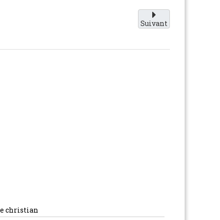
Suivant
re christian