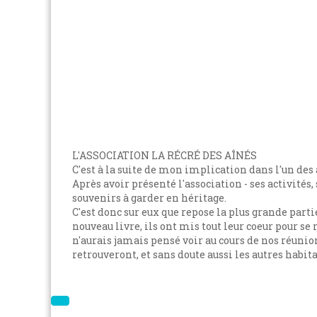
L'ASSOCIATION LA RÉCRÉ DES AÎNÉS
C'est à la suite de mon implication dans l'un des 
Après avoir présenté l'association - ses activités,
souvenirs à garder en héritage.
C'est donc sur eux que repose la plus grande parti
nouveau livre, ils ont mis tout leur coeur pour s
n'aurais jamais pensé voir au cours de nos réunion
retrouveront, et sans doute aussi les autres habit