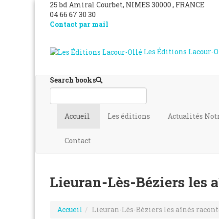
25 bd Amiral Courbet
, NIMES
30000
,
FRANCE
04 66 67 30 30
Contact par mail
Les Éditions Lacour-O
Search books
Accueil
Les éditions
Actualités
Not
Contact
Lieuran-Lès-Béziers les 
Accueil
Lieuran-Lès-Béziers les aînés racon