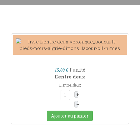
l'unité
15,00 €
L'entre deux
L_entre_deux
+
–
Ajouter au panier