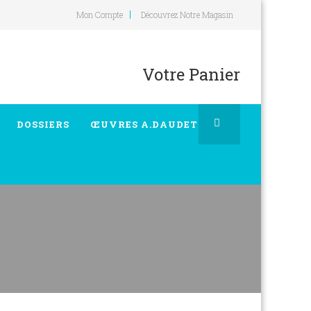
Mon Compte
Découvrez Notre Magasin
Votre Panier
DOSSIERS
ŒUVRES A.DAUDET