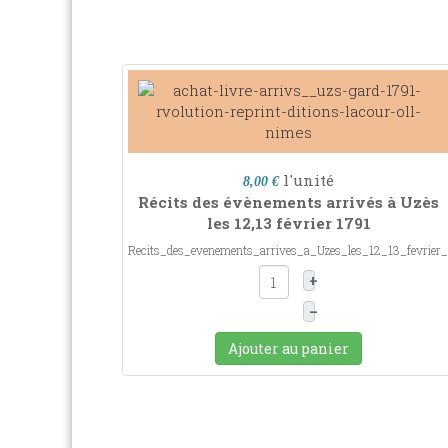
l'unité
8,00 €
Récits des évènements arrivés à Uzès
les 12,13 février 1791
Recits_des_evenements_arrives_a_Uzes_les_12_13_fevrier
+
–
Ajouter au panier