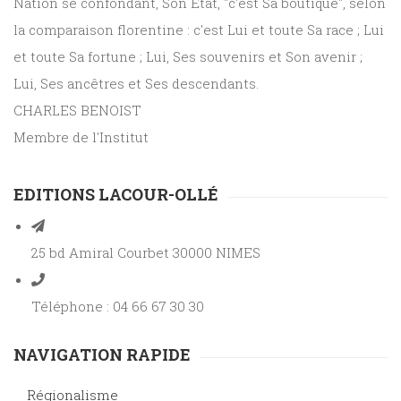
Nation se confondant, Son État, "c'est Sa boutique", selon
la comparaison florentine : c'est Lui et toute Sa race ; Lui
et toute Sa fortune ; Lui, Ses souvenirs et Son avenir ;
Lui, Ses ancêtres et Ses descendants.
CHARLES BENOIST
Membre de l'Institut
EDITIONS LACOUR-OLLÉ
25 bd Amiral Courbet 30000 NIMES
Téléphone : 04 66 67 30 30
NAVIGATION RAPIDE
Régionalisme