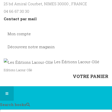
25 bd Amiral Courbet
, NIMES
30000
,
FRANCE
04 66 67 30 30
Contact par mail
Mon compte
Découvrez notre magasin
Les Éditions Lacour-Ollé
Editions Lacour Ollé
VOTRE PANIER
Search books