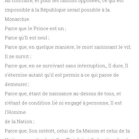
Au contraire, et pour les raisons opposées, ce qui est
impossible à la République serait possible à la
Monarchie.
Parce que le Prince est un ;
Parce qu'Il est seul ;
Parce que, en quelque manière, le mort saisissant le vif,
Il se survit ;
Parce que, en se survivant sans interruption,, Il dure, Il
s'éternise autant qu'il est permis à ce qui passe de
demeurer ;
Parce que, étant de naissance au-dessus de tous, et
n'étant de condition lié ni engagé à personne, Il est
l'Homme
de la Nation ;
Parce que, Son intérêt, celui de Sa Maison et celui de la