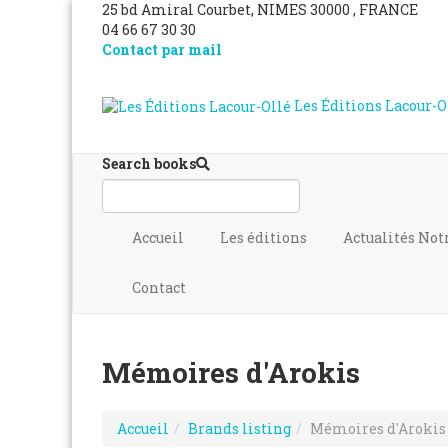
25 bd Amiral Courbet
, NIMES
30000
,
FRANCE
04 66 67 30 30
Contact par mail
Les Éditions Lacour-O
Search books
Accueil
Les éditions
Actualités
Not
Contact
Mémoires d'Arokis
Accueil
Brands listing
Mémoires d'Arokis