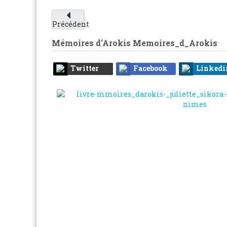
Précédent
Mémoires d'Arokis
Memoires_d_Arokis
Twitter
Facebook
Linkedi