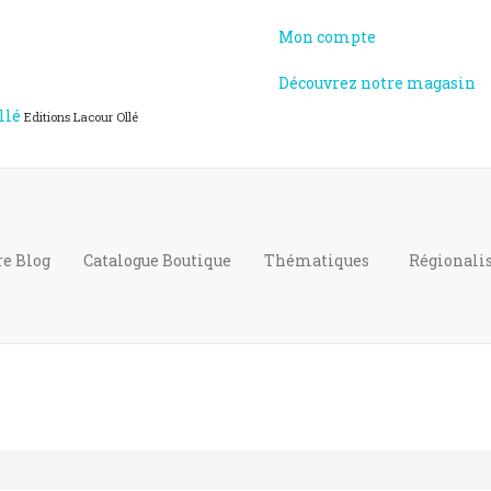
Mon compte
Découvrez notre magasin
llé
Editions Lacour Ollé
re Blog
Catalogue
Boutique
Thématiques
Régional