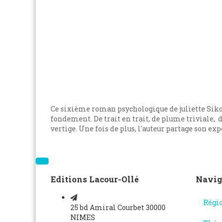
Ce sixième roman psychologique de juliette Sikora
fondement. De trait en trait, de plume triviale, 
vertige. Une fois de plus, l'auteur partage son exp
Editions Lacour-Ollé
Navig
Régi
25 bd Amiral Courbet 30000
NIMES