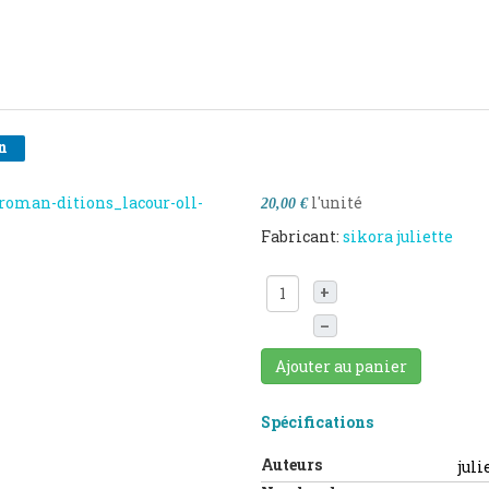
n
l'unité
20,00 €
Fabricant:
sikora juliette
+
–
Ajouter au panier
Spécifications
Auteurs
juli