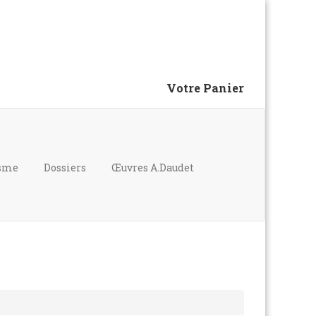
Votre Panier
isme
Dossiers
Œuvres A.Daudet