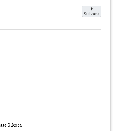
Suivant
ette Sikora