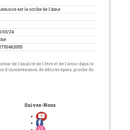
émoire est le scribe de l'âme
3/03/24
ché
2750462055
ur de l'analité de l'être et de l'avoir dans le
the d'inconvenance, de délires épars, proche du
Suivez-Nous