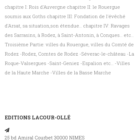
chapitre I: Rois d'Auvergne chapitre II: le Rouergue
soumis aux Goths chapitre III: Fondation de l'évêché
d'Arsat, sa situation,son étendue... chapitre IV: Ravages
des Sarrasins, à Rodez, à Saint-Antonin, à Conques... etc...
Troisième Partie: villes du Rouergue, villes du Comté de
Rodez -Rodez, Comtes de Rodez -Séverac-le-château -La
Roque-Valsergues -Saint-Geniez -Espalion etc... -Villes
de la Haute Marche -Villes de la Basse Marche
EDITIONS LACOUR-OLLÉ
25 bd Amiral Courbet 30000 NIMES