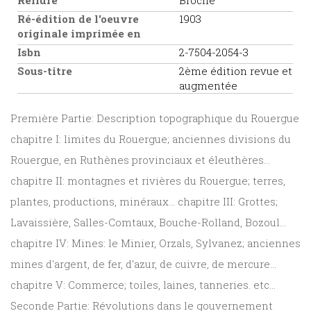
Reliure
Broché
Ré-édition de l'oeuvre
1903
originale imprimée en
Isbn
2-7504-2054-3
Sous-titre
2ème édition revue et
augmentée
Première Partie: Description topographique du Rouergue
chapitre I: limites du Rouergue; anciennes divisions du
Rouergue, en Ruthènes provinciaux et éleuthères...
chapitre II: montagnes et rivières du Rouergue; terres,
plantes, productions, minéraux... chapitre III: Grottes;
Lavaissière, Salles-Comtaux, Bouche-Rolland, Bozoul...
chapitre IV: Mines: le Minier, Orzals, Sylvanez; anciennes
mines d'argent, de fer, d'azur, de cuivre, de mercure...
chapitre V: Commerce; toiles, laines, tanneries. etc...
Seconde Partie: Révolutions dans le gouvernement