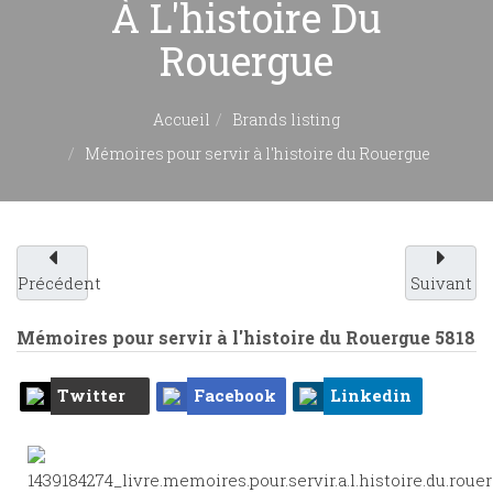
À L'histoire Du
Rouergue
Accueil
Brands listing
Mémoires pour servir à l'histoire du Rouergue
Précédent
Suivant
Mémoires pour servir à l'histoire du Rouergue
5818
Twitter
Facebook
Linkedin