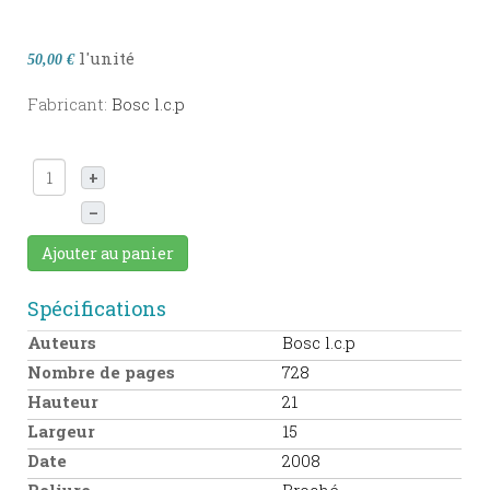
l'unité
50,00 €
Fabricant:
Bosc l.c.p
+
–
Ajouter au panier
Spécifications
Auteurs
Bosc l.c.p
Nombre de pages
728
Hauteur
21
Largeur
15
Date
2008