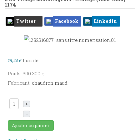
1174
Twitter
Facebook
Linkedin
l'unité
15,24 €
Poids: 300 300 g
Fabricant:
chaudron maud
+
–
Ajouter au panier