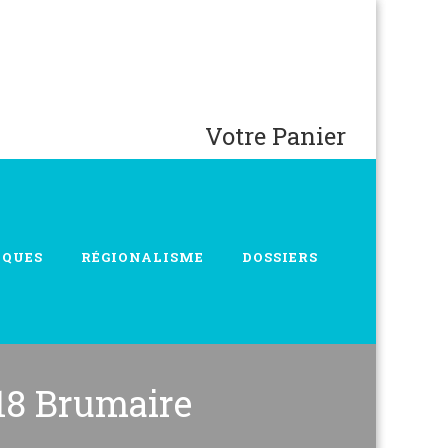
Votre Panier
IQUES
RÉGIONALISME
DOSSIERS
18 Brumaire