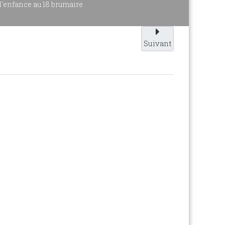
'enfance au 18 brumaire
Suivant