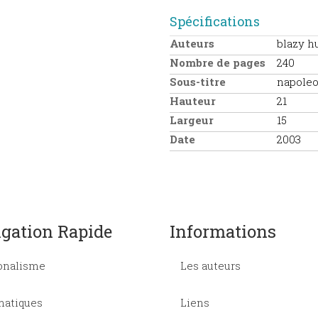
Spécifications
Auteurs
blazy h
Nombre de pages
240
Sous-titre
napoleo
Hauteur
21
Largeur
15
Date
2003
gation Rapide
Informations
onalisme
Les auteurs
atiques
Liens