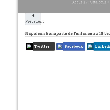
Accueil
Catalogue
Précédent
Napoléon Bonaparte de l'enfance au 18 br
Twitter
Facebook
Linked