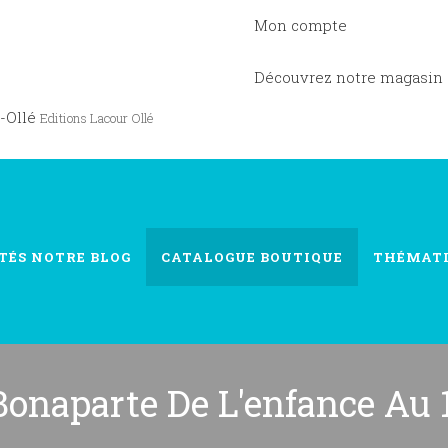
Mon compte
Découvrez notre magasin
-Ollé
Editions Lacour Ollé
TÉS
NOTRE BLOG
CATALOGUE
BOUTIQUE
THÉMAT
onaparte De L'enfance Au 