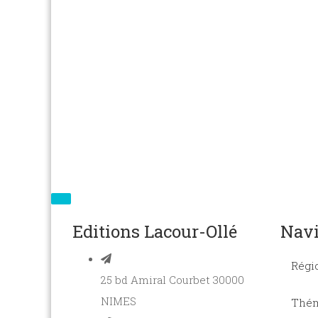
Editions Lacour-Ollé
Navi
Régi
25 bd Amiral Courbet 30000
NIMES
Thém