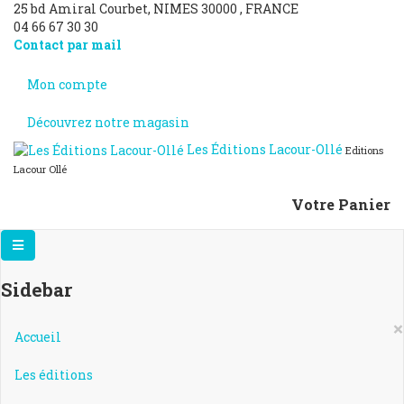
25 bd Amiral Courbet
, NIMES
30000
,
FRANCE
04 66 67 30 30
Contact par mail
Mon compte
Découvrez notre magasin
Les Éditions Lacour-Ollé
Editions
Lacour Ollé
Votre Panier
Sidebar
×
Accueil
Les éditions