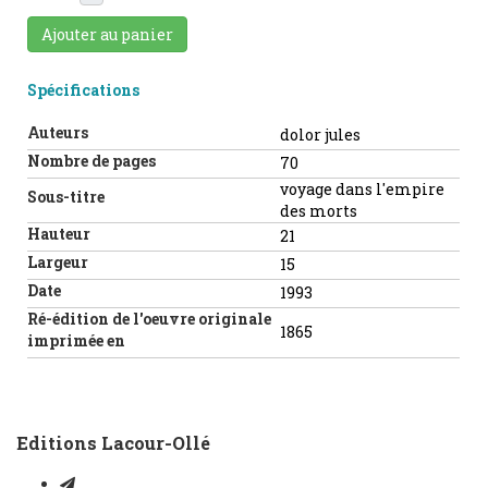
Ajouter au panier
Spécifications
Auteurs
dolor jules
Nombre de pages
70
voyage dans l'empire
Sous-titre
des morts
Hauteur
21
Largeur
15
Date
1993
Ré-édition de l'oeuvre originale
1865
imprimée en
Editions Lacour-Ollé