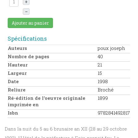
+
–
Ajouter au panier
Spécifications
Auteurs
poux joseph
Nombre de pages
40
Hauteur
21
Largeur
15
Date
1998
Reliure
Broché
Ré-édition de l'oeuvre originale
1899
imprimée en
Isbn
9782841492817
Dans la nuit du 5 au 6 brunaire an XII (28 au 29 octobre