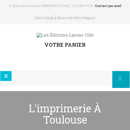
25 bd Amiral Courbet
, NIMES
30000
,
FRANCE
04 66 67 30 30
Contact par mail
Mon Compte
Découvrez Notre Magasin
VOTRE PANIER
L'imprimerie À
Toulouse