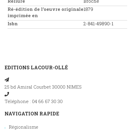
Reliure
Broché
Ré-édition de l'oeuvre originale
1879
imprimée en
Isbn
2-841-49890-1
EDITIONS LACOUR-OLLÉ
25 bd Amiral Courbet 30000 NIMES
Téléphone : 04 66 67 30 30
NAVIGATION RAPIDE
Régionalisme