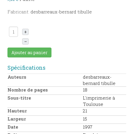
Fabricant:
desbarreaux-bernard tibulle
+
–
Ajouter au panier
Spécifications
Auteurs
desbarreaux-
bernard tibulle
Nombre de pages
18
Sous-titre
L'imprimerie à
Toulouse
Hauteur
21
Largeur
15
Date
1997