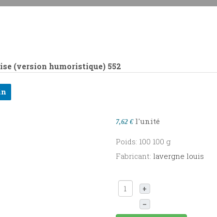
aise (version humoristique)
552
in
l'unité
7,62 €
Poids: 100 100 g
Fabricant:
lavergne louis
+
–