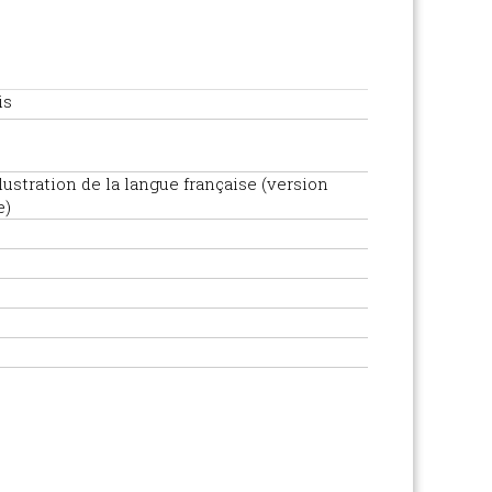
is
lustration de la langue française (version
e)