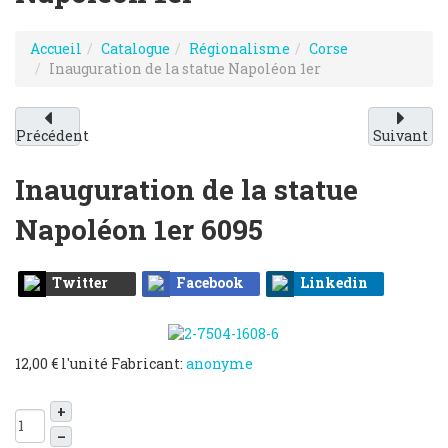
Accueil
Catalogue
Régionalisme
Corse
Inauguration de la statue Napoléon 1er
Précédent
Suivant
Inauguration de la statue
Napoléon 1er
6095
Twitter
Facebook
Linkedin
12,00 €
l'unité
Fabricant:
anonyme
+
–