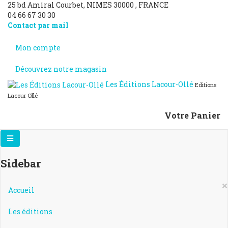
25 bd Amiral Courbet
, NIMES
30000
,
FRANCE
04 66 67 30 30
Contact par mail
Mon compte
Découvrez notre magasin
Les Éditions Lacour-Ollé
Editions
Lacour Ollé
Votre Panier
Sidebar
×
Accueil
Les éditions