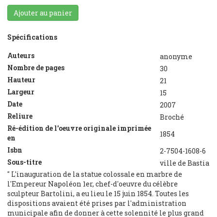
Ajouter au panier
Spécifications
Auteurs
anonyme
Nombre de pages
30
Hauteur
21
Largeur
15
Date
2007
Reliure
Broché
Ré-édition de l'oeuvre originale imprimée
1854
en
Isbn
2-7504-1608-6
Sous-titre
ville de Bastia
" L'inauguration de la statue colossale en marbre de
l'Empereur Napoléon 1er, chef-d'oeuvre du célèbre
sculpteur Bartolini, a eu lieu le 15 juin 1854. Toutes les
dispositions avaient été prises par l'administration
municipale afin de donner à cette solennité le plus grand