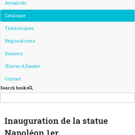
Actualités
Catalogue
Thématiques
Régionalisme
Dossiers
Œuvres A.Daudet
Contact
Search books
Inauguration de la statue
Napoléon 1er