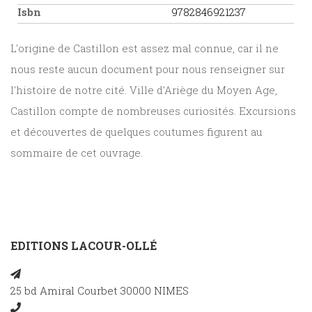
Isbn
9782846921237
L'origine de Castillon est assez mal connue, car il ne
nous reste aucun document pour nous renseigner sur
l'histoire de notre cité. Ville d'Ariège du Moyen Age,
Castillon compte de nombreuses curiosités. Excursions
et découvertes de quelques coutumes figurent au
sommaire de cet ouvrage.
EDITIONS LACOUR-OLLÉ
25 bd Amiral Courbet 30000 NIMES