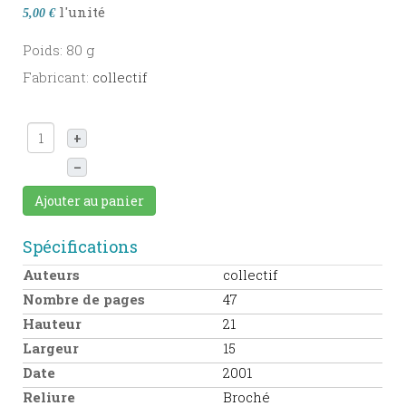
l'unité
5,00 €
Poids: 80 g
Fabricant:
collectif
+
–
Ajouter au panier
Spécifications
Auteurs
collectif
Nombre de pages
47
Hauteur
21
Largeur
15
Date
2001
Reliure
Broché