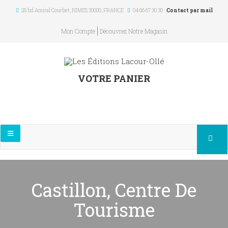
25 bd Amiral Courbet
, NIMES
30000
,
FRANCE
04 66 67 30 30
Contact par mail
Mon Compte
Découvrez Notre Magasin
VOTRE PANIER
Castillon, Centre De
Tourisme