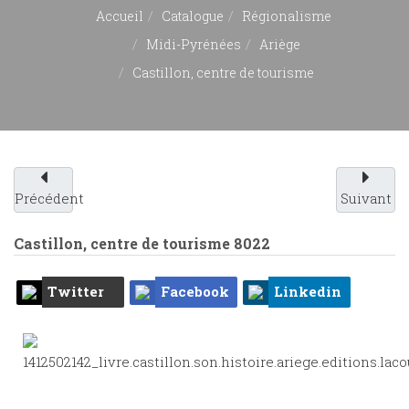
Accueil
Catalogue
Régionalisme
Midi-Pyrénées
Ariège
Castillon, centre de tourisme
Précédent
Suivant
Castillon, centre de tourisme
8022
Twitter
Facebook
Linkedin