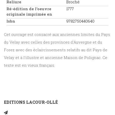
Reliure
Broché
Ré-édition de l'oeuvre
1777
originale imprimée en
Isbn
9782750440640
Cet ouvrage est consacré aux anciennes limites du Pays
du Velay avec celles des provinces d'Auvergne et du
Forez avec des éclaircissements relatifs au dit Pays de
Velay et à l'illustre et ancienne Maison de Polignac. Ce
texte est en vieux français.
EDITIONS LACOUR-OLLÉ