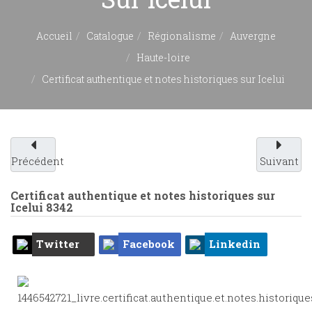
Accueil
Catalogue
Régionalisme
Auvergne
Haute-loire
Certificat authentique et notes historiques sur Icelui
Précédent
Suivant
Certificat authentique et notes historiques sur
Icelui
8342
Twitter
Facebook
Linkedin