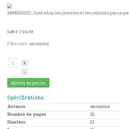
l'unité
5,00 €
Fabricant:
anonyme
+
–
Ajouter au panier
Spécifications
Auteurs
anonyme
Nombre de pages
32
Hauteur
21