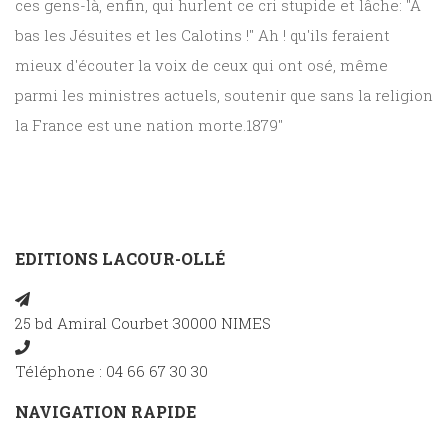
ces gens-là, enfin, qui hurlent ce cri stupide et lâche: "A
bas les Jésuites et les Calotins !" Ah ! qu'ils feraient
mieux d'écouter la voix de ceux qui ont osé, même
parmi les ministres actuels, soutenir que sans la religion
la France est une nation morte.1879"
EDITIONS LACOUR-OLLÉ
25 bd Amiral Courbet 30000 NIMES
Téléphone : 04 66 67 30 30
NAVIGATION RAPIDE