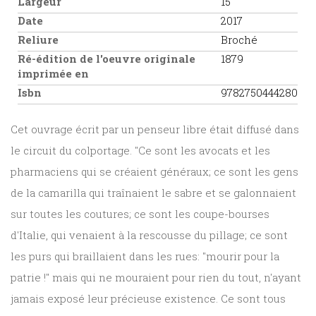
Largeur
15
Date
2017
Reliure
Broché
Ré-édition de l'oeuvre originale
1879
imprimée en
Isbn
9782750444280
Cet ouvrage écrit par un penseur libre était diffusé dans
le circuit du colportage. "Ce sont les avocats et les
pharmaciens qui se créaient généraux; ce sont les gens
de la camarilla qui traînaient le sabre et se galonnaient
sur toutes les coutures; ce sont les coupe-bourses
d'Italie, qui venaient à la rescousse du pillage; ce sont
les purs qui braillaient dans les rues: "mourir pour la
patrie !" mais qui ne mouraient pour rien du tout, n'ayant
jamais exposé leur précieuse existence. Ce sont tous