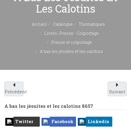
Les Calotins
Accueil
Catalogue
Thématiques
Livres -Presse - Colportage
Presse et colportage
A bas les jésuites et les calotins
Précédent
Suivant
A bas les jésuites et les calotins
8657
Twitter
Facebook
Linkedin