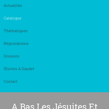
Actualités
Catalogue
Thématiques
Régionalisme
Dossiers
Œuvres A.Daudet
Contact
A Bas Les Jésuites Et