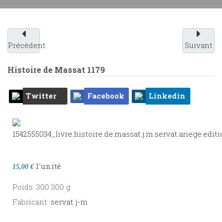
Précédent
Suivant
Histoire de Massat
1179
Twitter
Facebook
Linkedin
l'unité
15,00 €
Poids: 300 300 g
Fabricant:
servat j-m