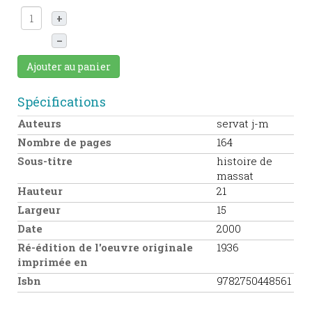
+
–
Ajouter au panier
Spécifications
Auteurs
servat j-m
Nombre de pages
164
Sous-titre
histoire de
massat
Hauteur
21
Largeur
15
Date
2000
Ré-édition de l'oeuvre originale
1936
imprimée en
Isbn
9782750448561