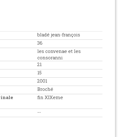
bladé jean-françois
36
les convenae et les
consoranni
21
15
2001
Broché
ginale
fin XIXeme
--