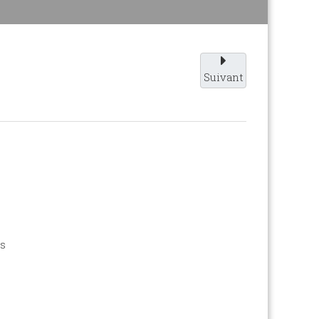
Suivant
is