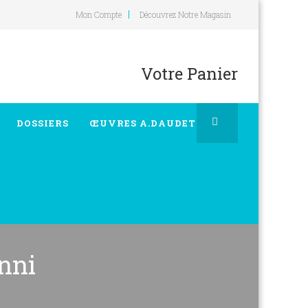
Mon Compte
Découvrez Notre Magasin
Votre Panier
DOSSIERS
ŒUVRES A.DAUDET
nni