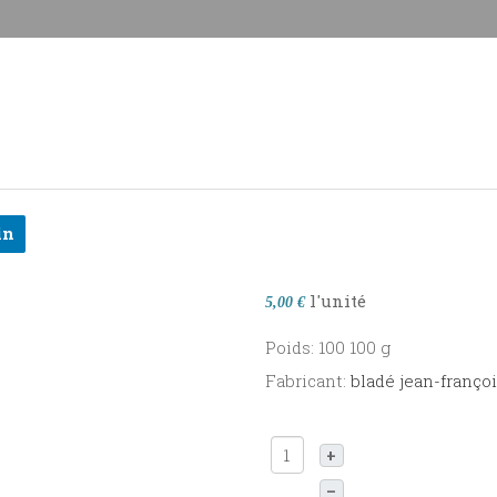
in
l'unité
5,00 €
Poids: 100 100 g
Fabricant:
bladé jean-franço
+
–