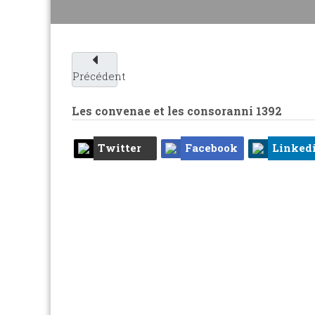
Précédent
Les convenae et les consoranni
1392
Twitter
Facebook
Linked