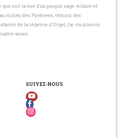
 que soit la vue d'un peuple sage, éclairé et
t au milieu des Pyrénées, témoin des
aites de la régence d'Urgel, j'ai cru pouvoir
onnaître assez...
SUIVEZ-NOUS