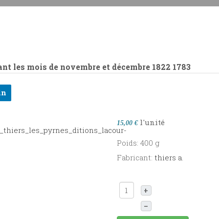
dant les mois de novembre et décembre 1822
1783
in
l'unité
15,00 €
Poids: 400 g
Fabricant:
thiers a.
+
–