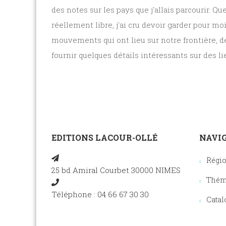
des notes sur les pays que j'allais parcourir. Q
réellement libre, j'ai cru devoir garder pour m
mouvements qui ont lieu sur notre frontière, de
fournir quelques détails intéressants sur des
EDITIONS LACOUR-OLLÉ
NAVIG
Régi
25 bd Amiral Courbet 30000 NIMES
Thém
Téléphone : 04 66 67 30 30
Catal