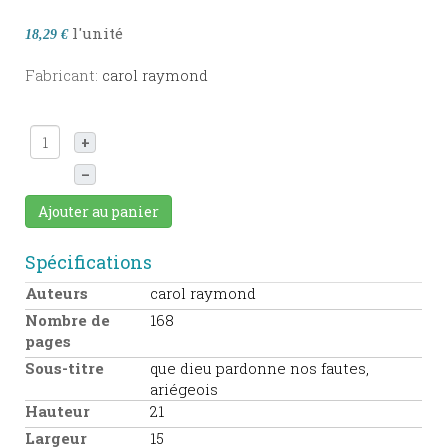
l'unité
18,29 €
Fabricant:
carol raymond
+
–
Ajouter au panier
Spécifications
Auteurs
carol raymond
Nombre de
168
pages
Sous-titre
que dieu pardonne nos fautes,
ariégeois
Hauteur
21
Largeur
15