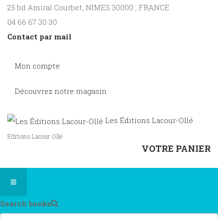
25 bd Amiral Courbet
, NIMES
30000
,
FRANCE
04 66 67 30 30
Contact par mail
Mon compte
Découvrez notre magasin
Les Éditions Lacour-Ollé
Editions Lacour Ollé
VOTRE PANIER
Search books