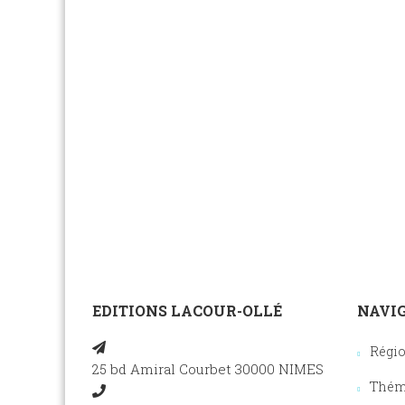
EDITIONS LACOUR-OLLÉ
NAVIG
Régi
25 bd Amiral Courbet 30000 NIMES
Thém