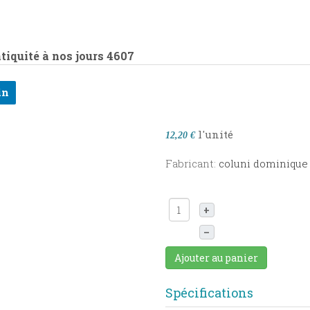
tiquité à nos jours
4607
in
l'unité
12,20 €
Fabricant:
coluni dominique
+
–
Ajouter au panier
Spécifications