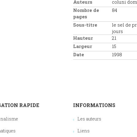
Auteurs
coluni dom
Nombre de
84
pages
Sous-titre
le sel de p
jours
Hauteur
21
Largeur
15
Date
1998
ATION RAPIDE
INFORMATIONS
onalisme
Les auteurs
atiques
Liens