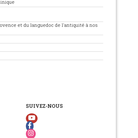
inique
rovence et du languedoc de l'antiquité à nos
SUIVEZ-NOUS