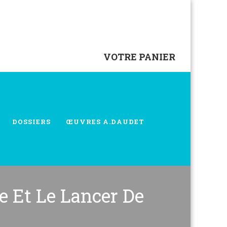
VOTRE PANIER
DOSSIERS
ŒUVRES A.DAUDET
e Et Le Lancer De