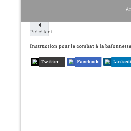
Ac
Précédent
Instruction pour le combat à la baïonnette
Twitter
Facebook
Linked