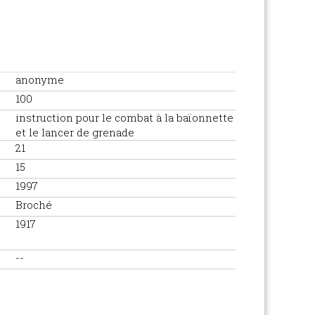
anonyme
100
instruction pour le combat à la baïonnette
et le lancer de grenade
21
15
1997
Broché
1917
--