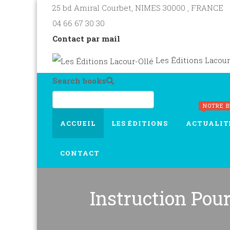
25 bd Amiral Courbet
, NIMES
30000
,
FRANCE
04 66 67 30 30
Contact par mail
Les Éditions Lacour
Search books
NOTRE 
ACCUEIL
LES ÉDITIONS
ACTUALIT
CONTACT
Instruction Pou