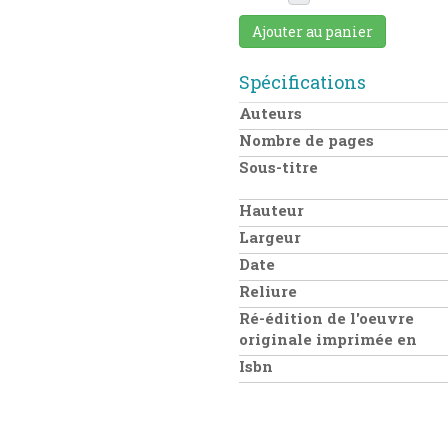
Ajouter au panier
Spécifications
Auteurs
Nombre de pages
Sous-titre
Hauteur
Largeur
Date
Reliure
Ré-édition de l'oeuvre
originale imprimée en
Isbn