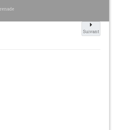
 grenade
Suivant