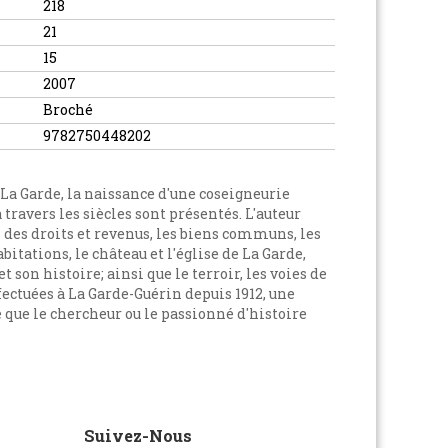
218
21
15
2007
Broché
9782750448202
La Garde, la naissance d'une coseigneurie
travers les siècles sont présentés. L'auteur
n des droits et revenus, les biens communs, les
itations, le château et l'église de La Garde,
son histoire; ainsi que le terroir, les voies de
ectuées à La Garde-Guérin depuis 1912, une
que le chercheur ou le passionné d'histoire
Suivez-Nous