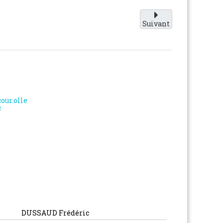
Suivant
c
DUSSAUD Frédéric