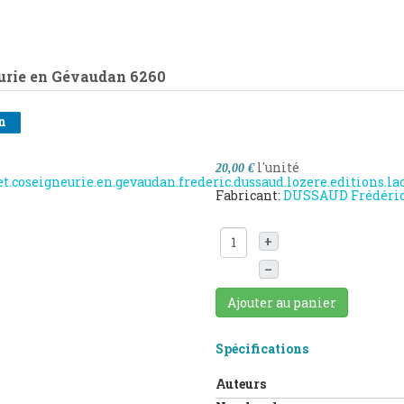
urie en Gévaudan
6260
n
l'unité
20,00 €
Fabricant:
DUSSAUD Frédéri
+
–
Ajouter au panier
Spécifications
Auteurs