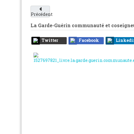
Précédent
La Garde-Guérin communauté et coseigne
Twitter
Facebook
Linkedi