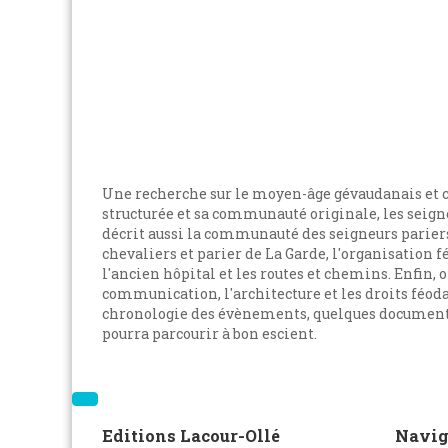
Une recherche sur le moyen-âge gévaudanais et cé
structurée et sa communauté originale, les seigne
décrit aussi la communauté des seigneurs pariers 
chevaliers et parier de La Garde, l'organisation f
l'ancien hôpital et les routes et chemins. Enfin, 
communication, l'architecture et les droits féoda
chronologie des évènements, quelques documents 
pourra parcourir à bon escient.
Editions Lacour-Ollé
Navig