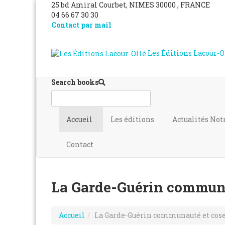
25 bd Amiral Courbet
, NIMES
30000
,
FRANCE
04 66 67 30 30
Contact par mail
Les Éditions Lacour-O
Search books
Accueil
Les éditions
Actualités
Not
Contact
La Garde-Guérin communa
Accueil
La Garde-Guérin communauté et cos