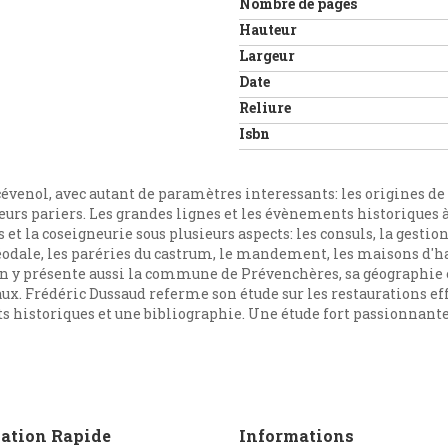
Nombre de pages
Hauteur
Largeur
Date
Reliure
Isbn
venol, avec autant de paramètres interessants: les origines de 
urs pariers. Les grandes lignes et les évènements historiques à 
et la coseigneurie sous plusieurs aspects: les consuls, la gestio
éodale, les paréries du castrum, le mandement, les maisons d'hab
on y présente aussi la commune de Prévenchères, sa géographie et 
ux. Frédéric Dussaud referme son étude sur les restaurations eff
historiques et une bibliographie. Une étude fort passionnante 
ation Rapide
Informations