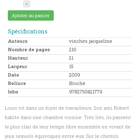
–
Ajouter au panier
Spécifications
Auteurs
vinches jacqueline
Nombre de pages
210
Hauteur
21
Largeur
15
Date
2009
Reliure
Broché
Isbn
9782750421779
Louis vit dans un foyer de travailleurs. Son ami Robert
habite dans une chambre voisine. Très liés, ils passent
le plus clair de leur temps libre ensemble en vivant de
jeux sexuels équivoques entre eux. Sur le chemin