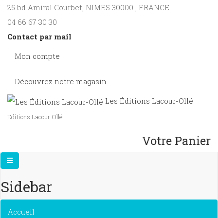
25 bd Amiral Courbet
, NIMES
30000
,
FRANCE
04 66 67 30 30
Contact par mail
Mon compte
Découvrez notre magasin
Les Éditions Lacour-Ollé
Editions Lacour Ollé
Votre Panier
Sidebar
×
Accueil