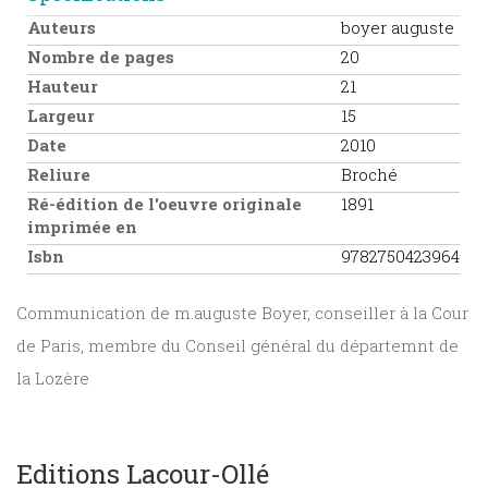
Auteurs
boyer auguste
Nombre de pages
20
Hauteur
21
Largeur
15
Date
2010
Reliure
Broché
Ré-édition de l'oeuvre originale
1891
imprimée en
Isbn
9782750423964
Communication de m.auguste Boyer, conseiller à la Cour
de Paris, membre du Conseil général du départemnt de
la Lozère
Editions Lacour-Ollé