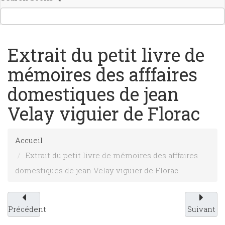
Extrait du petit livre de
mémoires des afffaires
domestiques de jean
Velay viguier de Florac
Accueil
Extrait du petit livre de mémoires des afffaires
domestiques de jean Velay viguier de Florac
Précédent
Suivant