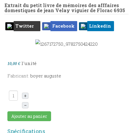
Extrait du petit livre de mémoires des afffaires
domestiques de jean Velay viguier de Florac
6935
Twitter
Facebook
Linkedin
l'unité
10,00 €
Fabricant:
boyer auguste
+
–
Ajouter au panier
Spécifications