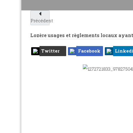
Précédent
Lozère usages et règlements locaux ayant 
Twitter
Facebook
Linked