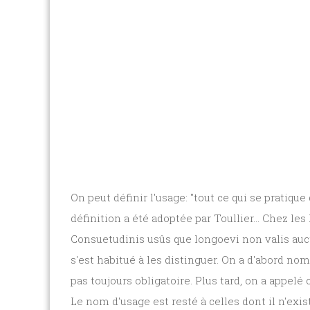
On peut définir l'usage: "tout ce qui se pratiqu
définition a été adoptée par Toullier... Chez le
Consuetudinis usûs que longoevi non valis auc
s'est habitué à les distinguer. On a d'abord no
pas toujours obligatoire. Plus tard, on a appelé 
Le nom d'usage est resté à celles dont il n'exi