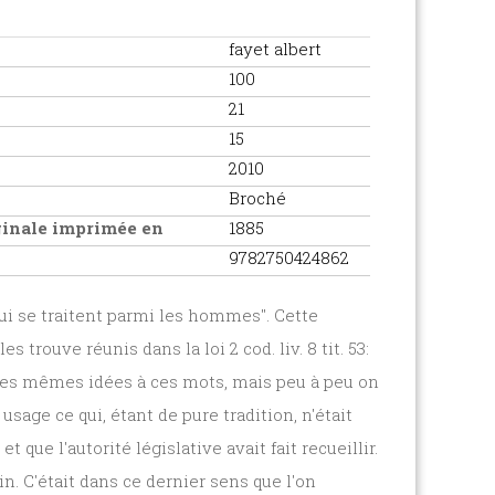
fayet albert
100
21
15
2010
Broché
iginale imprimée en
1885
9782750424862
 qui se traitent parmi les hommes". Cette
trouve réunis dans la loi 2 cod. liv. 8 tit. 53:
 les mêmes idées à ces mots, mais peu à peu on
sage ce qui, étant de pure tradition, n'était
 que l'autorité législative avait fait recueillir.
n. C'était dans ce dernier sens que l'on