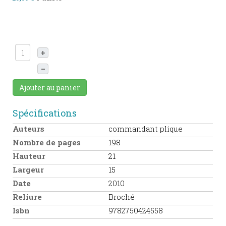
+
–
Ajouter au panier
Spécifications
Auteurs
commandant plique
Nombre de pages
198
Hauteur
21
Largeur
15
Date
2010
Reliure
Broché
Isbn
9782750424558