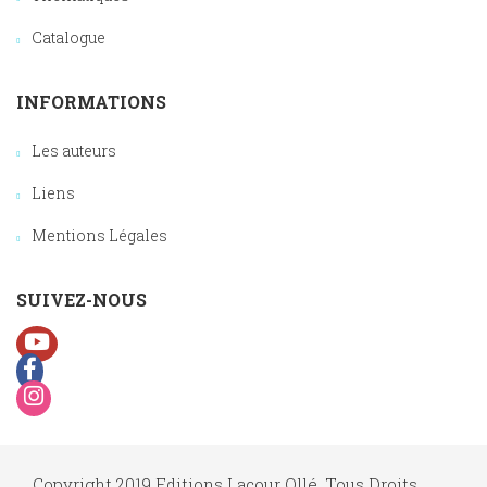
Catalogue
INFORMATIONS
Les auteurs
Liens
Mentions Légales
SUIVEZ-NOUS
Copyright 2019 Editions Lacour Ollé, Tous Droits