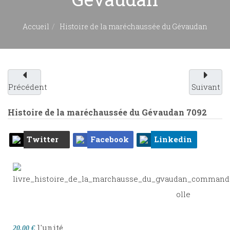
Accueil
Histoire de la maréchaussée du Gévaudan
Précédent
Suivant
Histoire de la maréchaussée du Gévaudan
7092
Twitter
Facebook
Linkedin
l'unité
20,00 €