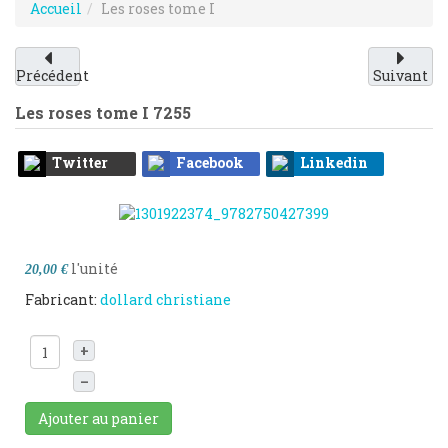
Accueil
Les roses tome I
Précédent
Suivant
Les roses tome I
7255
Twitter
Facebook
Linkedin
l'unité
20,00 €
Fabricant:
dollard christiane
+
–
Ajouter au panier