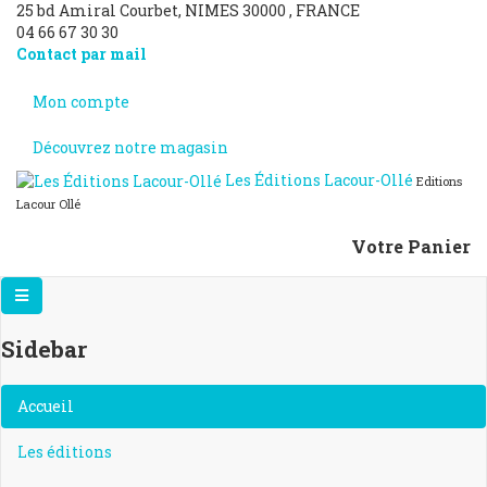
25 bd Amiral Courbet
, NIMES
30000
,
FRANCE
04 66 67 30 30
Contact par mail
Mon compte
Découvrez notre magasin
Les Éditions Lacour-Ollé
Editions
Lacour Ollé
Votre Panier
Sidebar
×
Accueil
Les éditions