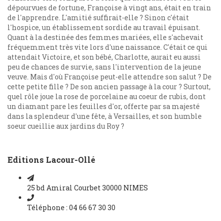
dépourvues de fortune, Françoise à vingt ans, était en train
de l'apprendre. L'amitié suffirait-elle ? Sinon c'était
l'hospice, un établissement sordide au travail épuisant.
Quant à la destinée des femmes mariées, elle s'achevait
fréquemment très vite lors d'une naissance. C'était ce qui
attendait Victoire, et son bébé, Charlotte, aurait eu aussi
peu de chances de survie, sans l'intervention de la jeune
veuve. Mais d'où Françoise peut-elle attendre son salut ? De
cette petite fille ? De son ancien passage à la cour ? Surtout,
quel rôle joue la rose de porcelaine au coeur de rubis, dont
un diamant pare les feuilles d'or, offerte par sa majesté
dans la splendeur d'une fête, à Versailles, et son humble
soeur cueillie aux jardins du Roy ?
Editions Lacour-Ollé
25 bd Amiral Courbet 30000 NIMES
Téléphone : 04 66 67 30 30